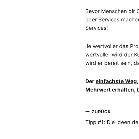
Bevor Menschen dir 
oder Services machen
Services!
Je wertvoller das Pro
wertvoller wird der 
wird er bereit sein, 
Der
einfachste Weg
Mehrwert erhalten, 
Beitragsnavi
ZURÜCK
Tipp #1: Die Ideen d