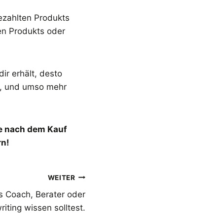
ezahlten Produkts
en Produkts oder
ir erhält, desto
n, und umso mehr
ie nach dem Kauf
rn!
WEITER
ls Coach, Berater oder
iting wissen solltest.