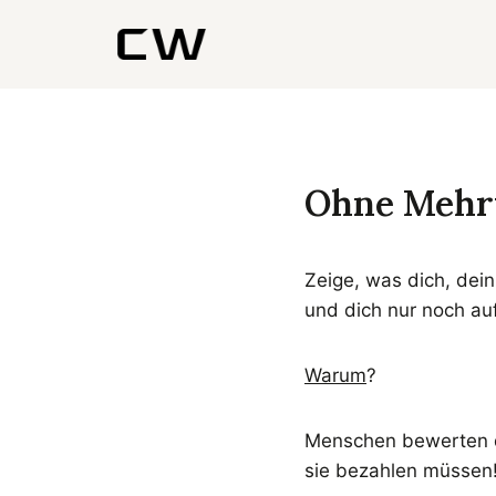
Zum
Inhalt
springen
Ohne Mehrw
Zeige, was dich, dein
und dich nur noch au
Warum
?
Menschen bewerten d
sie bezahlen müssen