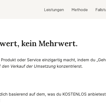
Leistungen
Methode
Fallst
ert, kein Mehrwert.
 Produkt oder Service einzigartig macht, indem du „Geh
f
den Verkauf der Umsetzung
konzentrierst.
ich basierend auf dem, was du KOSTENLOS anbietest, 
!