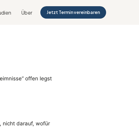
udien
Über
Jetzt Termin vereinbaren
eimnisse“ offen legst
nicht darauf, wofür