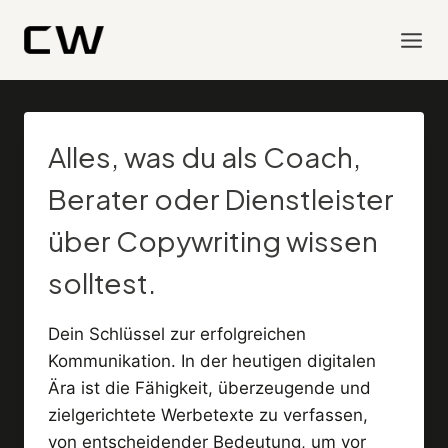
Zum
Inhalt
springen
Alles, was du als Coach,
Berater oder Dienstleister
über Copywriting wissen
solltest.
Dein Schlüssel zur erfolgreichen
Kommunikation. In der heutigen digitalen
Ära ist die Fähigkeit, überzeugende und
zielgerichtete Werbetexte zu verfassen,
von entscheidender Bedeutung, um vor