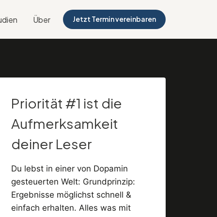
udien
Über
Jetzt Termin vereinbaren
Priorität #1 ist die
Aufmerksamkeit
deiner Leser
Du lebst in einer von Dopamin
gesteuerten Welt: Grundprinzip:
Ergebnisse möglichst schnell &
einfach erhalten. Alles was mit