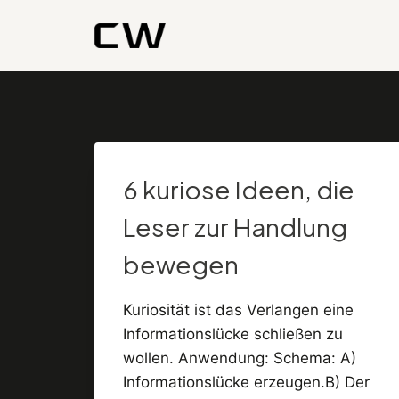
Zum
Inhalt
springen
6 kuriose Ideen, die
Leser zur Handlung
bewegen
Kuriosität ist das Verlangen eine
Informationslücke schließen zu
wollen. Anwendung: Schema: A)
Informationslücke erzeugen.B) Der