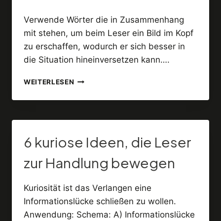
Verwende Wörter die in Zusammenhang
mit stehen, um beim Leser ein Bild im Kopf
zu erschaffen, wodurch er sich besser in
die Situation hineinversetzen kann….
EFFEKTIV
WEITERLESEN
DIE
SINNE
DES
MENSCHEN
NUTZEN
6 kuriose Ideen, die Leser
zur Handlung bewegen
Kuriosität ist das Verlangen eine
Informationslücke schließen zu wollen.
Anwendung: Schema: A) Informationslücke