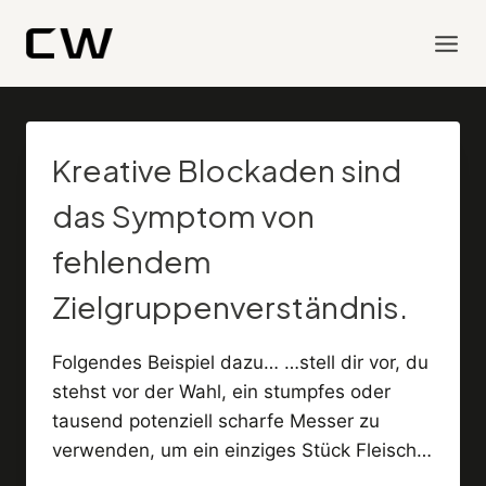
Zum
Inhalt
springen
Kreative Blockaden sind
das Symptom von
fehlendem
Zielgruppenverständnis.
Folgendes Beispiel dazu… …stell dir vor, du
stehst vor der Wahl, ein stumpfes oder
tausend potenziell scharfe Messer zu
verwenden, um ein einziges Stück Fleisch…