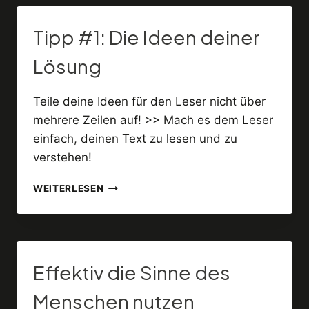
Tipp #1: Die Ideen deiner
Lösung
Teile deine Ideen für den Leser nicht über
mehrere Zeilen auf! >> Mach es dem Leser
einfach, deinen Text zu lesen und zu
verstehen!
TIPP
WEITERLESEN
#1:
DIE
IDEEN
DEINER
LÖSUNG
Effektiv die Sinne des
Menschen nutzen